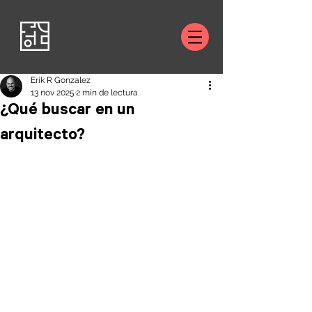
Erik R Gonzalez
13 nov 2025
2 min de lectura
¿Qué buscar en un
arquitecto?