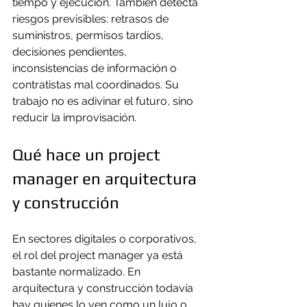
tiempo y ejecución. También detecta 
riesgos previsibles: retrasos de 
suministros, permisos tardíos, 
decisiones pendientes, 
inconsistencias de información o 
contratistas mal coordinados. Su 
trabajo no es adivinar el futuro, sino 
reducir la improvisación.
Qué hace un project 
manager en arquitectura 
y construcción
En sectores digitales o corporativos, 
el rol del project manager ya está 
bastante normalizado. En 
arquitectura y construcción todavía 
hay quienes lo ven como un lujo o 