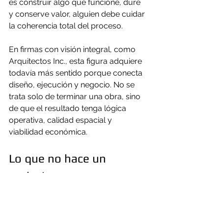
es construir algo que funcione, dure 
y conserve valor, alguien debe cuidar 
la coherencia total del proceso.
En firmas con visión integral, como 
Arquitectos Inc., esta figura adquiere 
todavía más sentido porque conecta 
diseño, ejecución y negocio. No se 
trata solo de terminar una obra, sino 
de que el resultado tenga lógica 
operativa, calidad espacial y 
viabilidad económica.
Lo que no hace un 
project manager
También ayuda aclarar fronteras. Un 
project manager no sustituye al 