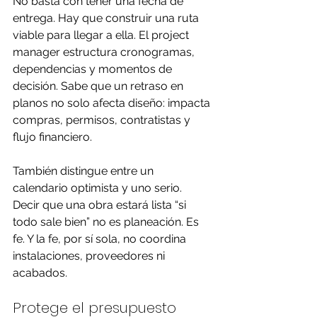
No basta con tener una fecha de 
entrega. Hay que construir una ruta 
viable para llegar a ella. El project 
manager estructura cronogramas, 
dependencias y momentos de 
decisión. Sabe que un retraso en 
planos no solo afecta diseño: impacta 
compras, permisos, contratistas y 
flujo financiero.
También distingue entre un 
calendario optimista y uno serio. 
Decir que una obra estará lista “si 
todo sale bien” no es planeación. Es 
fe. Y la fe, por sí sola, no coordina 
instalaciones, proveedores ni 
acabados.
Protege el presupuesto