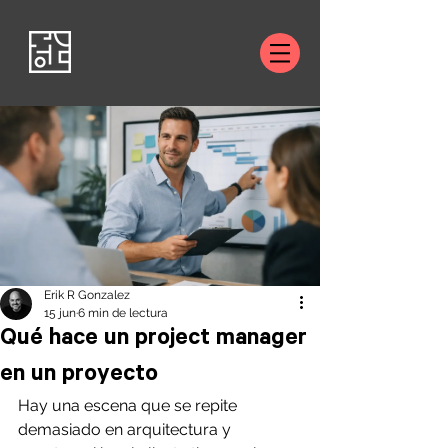
Erik R Gonzalez
15 jun
6 min de lectura
Qué hace un project manager
en un proyecto
Hay una escena que se repite 
demasiado en arquitectura y 