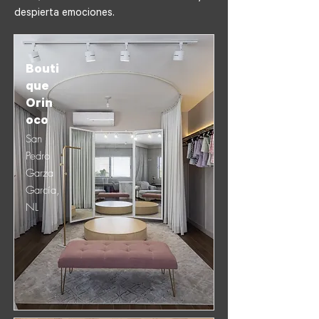
despierta emociones.
Bouti
que
Orin
oco
San
Pedro
Garza
García,
NL