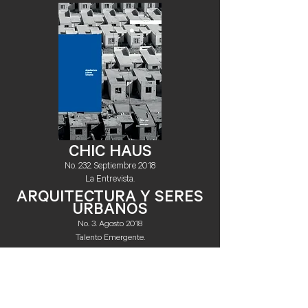
CHIC HAUS
No. 232. Septiembre 2018
La Entrevista.
ARQUITECTURA Y SERES
URBANOS
No. 3. Agosto 2018
Talento Emergente.