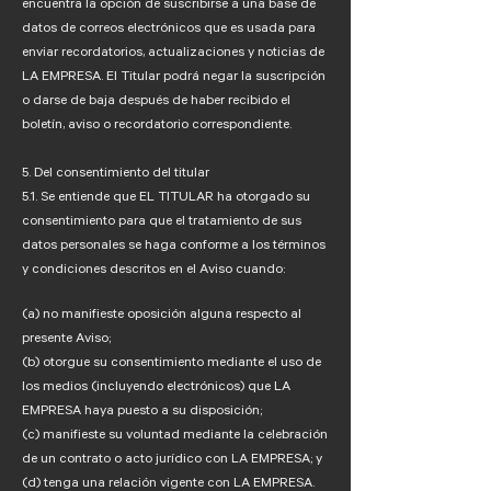
encuentra la opción de suscribirse a una base de
datos de correos electrónicos que es usada para
enviar recordatorios, actualizaciones y noticias de
LA EMPRESA. El Titular podrá negar la suscripción
o darse de baja después de haber recibido el
boletín, aviso o recordatorio correspondiente.
5. Del consentimiento del titular
5.1. Se entiende que EL TITULAR ha otorgado su
consentimiento para que el tratamiento de sus
datos personales se haga conforme a los términos
y condiciones descritos en el Aviso cuando:
(a) no manifieste oposición alguna respecto al
presente Aviso;
(b) otorgue su consentimiento mediante el uso de
los medios (incluyendo electrónicos) que LA
EMPRESA haya puesto a su disposición;
(c) manifieste su voluntad mediante la celebración
de un contrato o acto jurídico con LA EMPRESA; y
(d) tenga una relación vigente con LA EMPRESA.