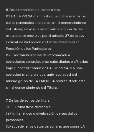
6. De la transferencia de los datos
6.1. LA EMPRESA manifiesta que no transferirá los
datos personales a terceros, sin el consentimiento
del Titular, salvo que se actualice alguna de las
excepciones previstas por el artículo 37 de la Ley
Federal de Protección de Datos Personales en
Posesión de los Particulares.
6.2. Las transferencias de información a
sociedades controladoras, subsidiarias o afiliadas
bajo el control común de LA EMPRESA, o a una
sociedad matriz o a cualquier sociedad del
mismo grupo de LA EMPRESA podrán efectuarse
sin el consentimiento del Titular.
7. De los derechos del titular
7.1. El Titular tiene derecho a:
(a) limitar el uso o divulgación de sus datos
personales;
(b) acceder a los datos personales que posea LA