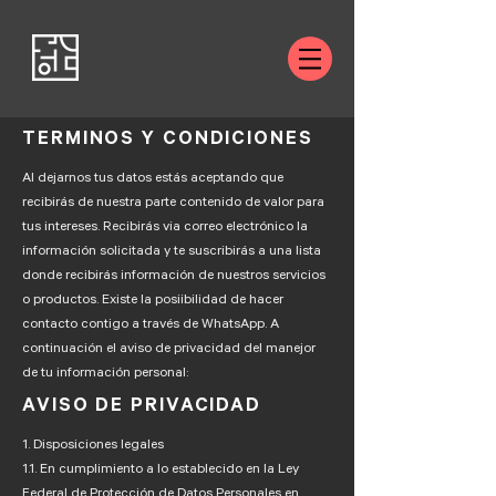
TERMINOS Y CONDICIONES
Al dejarnos tus datos estás aceptando que
recibirás de nuestra parte contenido de valor para
tus intereses. Recibirás via correo electrónico la
información solicitada y te suscribirás a una lista
donde recibirás información de nuestros servicios
o productos. Existe la posiibilidad de hacer
contacto contigo a través de WhatsApp. A
continuación el aviso de privacidad del manejor
de tu información personal:
AVISO DE PRIVACIDAD
1. Disposiciones legales
1.1. En cumplimiento a lo establecido en la Ley
Federal de Protección de Datos Personales en