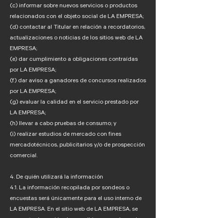
(c) informar sobre nuevos servicios o productos
relacionados con el objeto social de LA EMPRESA;
(d) contactar al Titular en relación a recordatorios,
actualizaciones o noticias de los sitios web de LA
EMPRESA;
(e) dar cumplimiento a obligaciones contraídas
por LA EMPRESA;
(f) dar aviso a ganadores de concursos realizados
por LA EMPRESA;
(g) evaluar la calidad en el servicio prestado por
LA EMPRESA;
(h) llevar a cabo pruebas de consumo; y
(i) realizar estudios de mercado con fines
mercadotécnicos, publicitarios y/o de prospección
comercial.
4. De quién utilizará la información
4.1. La información recopilada por sondeos o
encuestas será únicamente para el uso interno de
LA EMPRESA. En el sitio web de LA EMPRESA, se