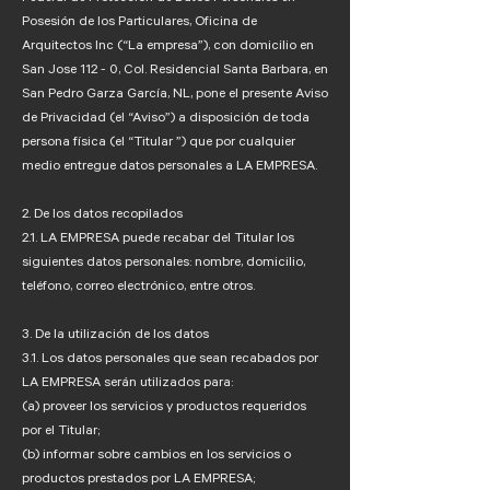
Posesión de los Particulares, Oficina de
Arquitectos Inc (“La empresa”), con domicilio en
San Jose 112 - 0, Col. Residencial Santa Barbara, en
San Pedro Garza García, NL, pone el presente Aviso
de Privacidad (el “Aviso”) a disposición de toda
persona física (el “Titular ”) que por cualquier
medio entregue datos personales a LA EMPRESA.
2. De los datos recopilados
2.1. LA EMPRESA puede recabar del Titular los
siguientes datos personales: nombre, domicilio,
teléfono, correo electrónico, entre otros.
3. De la utilización de los datos
3.1. Los datos personales que sean recabados por
LA EMPRESA serán utilizados para:
(a) proveer los servicios y productos requeridos
por el Titular;
(b) informar sobre cambios en los servicios o
productos prestados por LA EMPRESA;